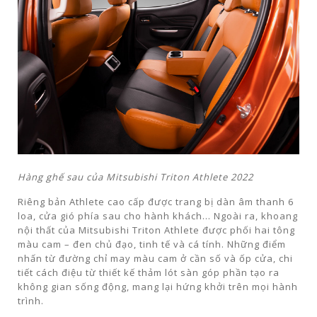
Hàng ghế sau của Mitsubishi Triton Athlete 2022
Riêng bản Athlete cao cấp được trang bị dàn âm thanh 6
loa, cửa gió phía sau cho hành khách… Ngoài ra, khoang
nội thất của Mitsubishi Triton Athlete được phối hai tông
màu cam – đen chủ đạo, tinh tế và cá tính. Những điểm
nhấn từ đường chỉ may màu cam ở cần số và ốp cửa, chi
tiết cách điệu từ thiết kế thảm lót sàn góp phần tạo ra
không gian sống động, mang lại hứng khởi trên mọi hành
trình.