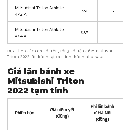
Mitsubishi Triton Athlete
760
–
4×2 AT
Mitsubishi Triton Athlete
885
–
4×4 AT
Dựa theo các con số trên, tổng số tiền để Mitsubishi
Triton 2022 lăn bánh tại các tỉnh thành như sau:
Giá lăn bánh xe
Mitsubishi Triton
2022 tạm tính
Phí lăn bánh
Giá niêm yết
Phiên bản
ở Hà Nội
(đồng)
(đồng)