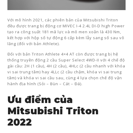
Với mô hình 2021, các phiên bản của Mitsubishi Triton
đều được trang bị động cơ MIVEC I-4 2.4L DI-D high Power
tạo ra công suất 181 mã lực và mô men xoắn là 430 Nm,
kết hợp với hộp số tự động 6 cấp kèm lẫy sang số sau vô
lăng (đối với bản Athlete).
Đối với bản Triton Athlete 4×4 AT còn được trang bị hệ
thống truyền động 2 cầu Super Select 4WD-II với 4 chế độ
gài cầu: 2H (1 cầu), 4H (2 cầu), 4HLc (2 cầu nhanh với khóa
vi sai trung tâm) hay 4LLc (2 cầu chậm, khóa vi sai trung
tâm) và khóa vi sai cầu sau, cùng 4 lựa chọn chế độ vận
hành địa hình (Sỏi – Bùn – Cát – Đá).
Ưu điểm của
Mitsubishi Triton
2022