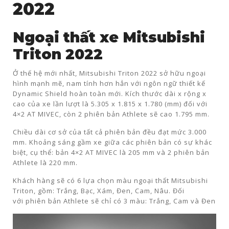
2022
Ngoại thất xe Mitsubishi
Triton 2022
Ở thế hệ mới nhất, Mitsubishi Triton 2022 sở hữu ngoại
hình mạnh mẽ, nam tính hơn hẳn với ngôn ngữ thiết kế
Dynamic Shield hoàn toàn mới. Kích thước dài x rộng x
cao của xe lần lượt là 5.305 x 1.815 x 1.780 (mm) đối với
4×2 AT MIVEC, còn 2 phiên bản Athlete sẽ cao 1.795 mm.
Chiều dài cơ sở của tất cả phiên bản đều đạt mức 3.000
mm. Khoảng sáng gầm xe giữa các phiên bản có sự khác
biệt, cụ thể: bản 4×2 AT MIVEC là 205 mm và 2 phiên bản
Athlete là 220 mm.
Khách hàng sẽ có 6 lựa chọn màu ngoại thất Mitsubishi
Triton, gồm: Trắng, Bạc, Xám, Đen, Cam, Nâu. Đối
với phiên bản Athlete sẽ chỉ có 3 màu: Trắng, Cam và Đen