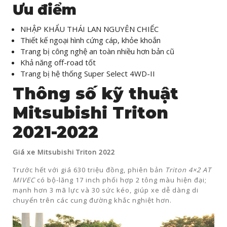
Ưu điểm
NHẬP KHẨU THÁI LAN NGUYÊN CHIẾC
Thiết kế ngoại hình cứng cáp, khỏe khoắn
Trang bị công nghệ an toàn nhiều hơn bản cũ
Khả năng off-road tốt
Trang bị hệ thống Super Select 4WD-II
Thông số kỹ thuật
Mitsubishi Triton
2021-2022
Giá xe Mitsubishi Triton 2022
Trước hết với giá 630 triệu đồng, phiên bản
Triton
4×2 AT
MIVEC
có bộ-lăng 17 inch phối hợp 2 tông màu hiện đại;
mạnh hơn 3 mã lực và 30 sức kéo, giúp xe dễ dàng di
chuyển trên các cung đường khắc nghiệt hơn.