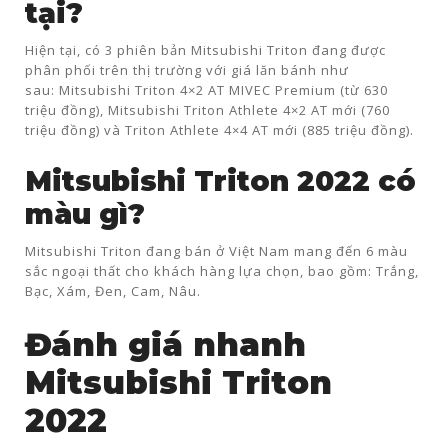
tại?
Hiện tại, có 3 phiên bản Mitsubishi Triton đang được
phân phối trên thị trường với giá lăn bánh như
sau: Mitsubishi Triton 4×2 AT MIVEC Premium (từ 630
triệu đồng), Mitsubishi Triton Athlete 4×2 AT mới (760
triệu đồng) và Triton Athlete 4×4 AT mới (885 triệu đồng).
Mitsubishi Triton 2022 có
màu gì?
Mitsubishi Triton đang bán ở Việt Nam mang đến 6 màu
sắc ngoại thất cho khách hàng lựa chọn, bao gồm: Trắng,
Bạc, Xám, Đen, Cam, Nâu.
Đánh giá nhanh
Mitsubishi Triton
2022