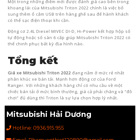
Một trong những điểm mới được đánh giá cao bên trong
khoang lái của Mitsubishi Triton 2022 chính là việc bổ
sung thêm ổ cắm USB trên hàng ghế sau để hành khách
có thể sạc điện thoại khi cần.
Động cơ 2.4L Diesel MIVEC DI-D, Hi-Power kết hợp hộp số
tự động hoặc số sàn 6 cấp giúp Mitsubishi Triton 2022 có
thể chinh phục bất kỳ địa hình nào.
Tổng kết
Giá xe Mitsubishi Triton 2022
đang nằm ở mức rẻ nhất
phân khúc xe bán tải. Mạnh hơn động cơ của Ford
Ranger. Với những khách hàng chỉ có nhu cầu về một
chiếc bán tải ở mức bình thường, giá cả phải chăng và “đồ
chơi” đủ dùng thì Triton là sự lựa chọn hợp lý nhất.
Mitsubishi Hải Dương
Hotline: 0936.915.955