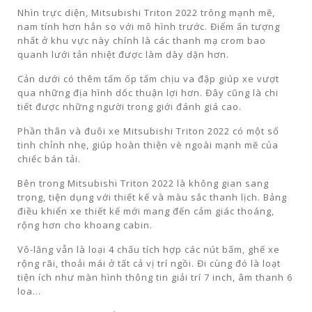
Nhìn trực diện, Mitsubishi Triton 2022 trông mạnh mẽ,
nam tính hơn hẳn so với mô hình trước. Điểm ấn tượng
nhất ở khu vực này chính là các thanh mạ crom bao
quanh lưới tản nhiệt được làm dày dặn hơn.
Cản dưới có thêm tấm ốp tấm chịu va đập giúp xe vượt
qua những địa hình dốc thuận lợi hơn. Đây cũng là chi
tiết được những người trong giới đánh giá cao.
Phần thân và đuôi xe Mitsubishi Triton 2022 có một số
tinh chỉnh nhẹ, giúp hoàn thiện vè ngoài mạnh mẽ của
chiếc bán tải.
Bên trong Mitsubishi Triton 2022 là không gian sang
trọng, tiện dụng với thiết kế và màu sắc thanh lịch. Bảng
điều khiển xe thiết kế mới mang đến cảm giác thoáng,
rộng hơn cho khoang cabin.
Vô-lăng vẫn là loại 4 chấu tích hợp các nút bấm, ghế xe
rộng rãi, thoải mái ở tất cả vị trí ngồi. Đi cùng đó là loạt
tiện ích như màn hình thông tin giải trí 7 inch, âm thanh 6
loa…