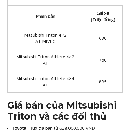
Giá xe
Phiên bản
(Triệu đồng)
Mitsubishi Triton 4×2
630
AT MIVEC
Mitsubishi Triton Athlete 4×2
760
AT
Mitsubishi Triton Athlete 4×4
885
AT
Giá bán của Mitsubishi
Triton và các đối thủ
Toyota Hilux
giá bán từ 628.000.000 VNĐ