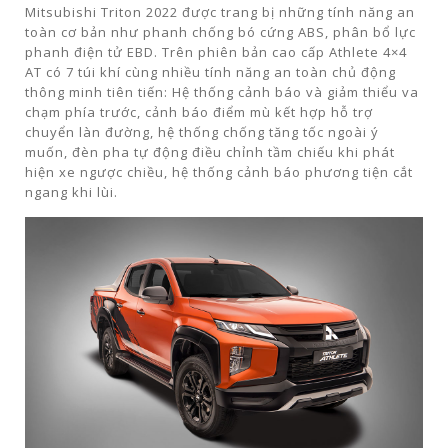
Mitsubishi Triton 2022 được trang bị những tính năng an
toàn cơ bản như phanh chống bó cứng ABS, phân bổ lực
phanh điện tử EBD. Trên phiên bản cao cấp Athlete 4×4
AT có 7 túi khí cùng nhiều tính năng an toàn chủ động
thông minh tiên tiến: Hệ thống cảnh báo và giảm thiểu va
chạm phía trước, cảnh báo điểm mù kết hợp hỗ trợ
chuyển làn đường, hệ thống chống tăng tốc ngoài ý
muốn, đèn pha tự động điều chỉnh tầm chiếu khi phát
hiện xe ngược chiều, hệ thống cảnh báo phương tiện cắt
ngang khi lùi.