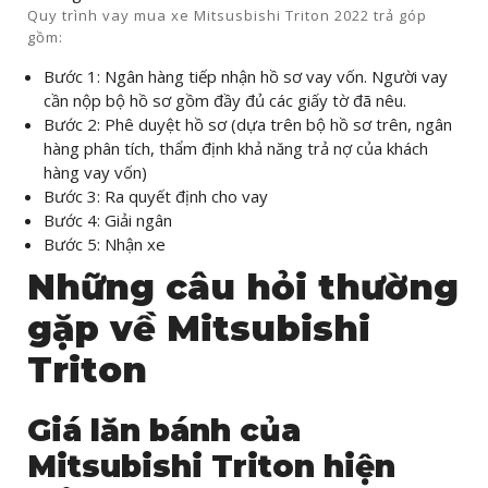
Quy trình vay mua xe Mitsusbishi Triton 2022 trả góp
gồm:
Bước 1: Ngân hàng tiếp nhận hồ sơ vay vốn. Người vay
cần nộp bộ hồ sơ gồm đầy đủ các giấy tờ đã nêu.
Bước 2: Phê duyệt hồ sơ (dựa trên bộ hồ sơ trên, ngân
hàng phân tích, thẩm định khả năng trả nợ của khách
hàng vay vốn)
Bước 3: Ra quyết định cho vay
Bước 4: Giải ngân
Bước 5: Nhận xe
Những câu hỏi thường
gặp về Mitsubishi
Triton
Giá lăn bánh của
Mitsubishi Triton hiện