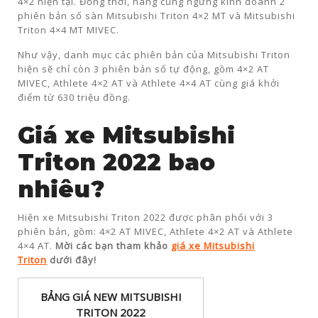
4×2 hiện tại. Đồng thời, hãng cũng ngừng kinh doanh 2
phiên bản số sàn Mitsubishi Triton 4×2 MT và Mitsubishi
Triton 4×4 MT MIVEC.
Như vậy, danh mục các phiên bản của Mitsubishi Triton
hiện sẽ chỉ còn 3 phiên bản số tự động, gồm 4×2 AT
MIVEC, Athlete 4×2 AT và Athlete 4×4 AT cùng giá khởi
điểm từ 630 triệu đồng.
Giá xe Mitsubishi
Triton 2022 bao
nhiêu?
Hiện xe Mitsubishi Triton 2022 được phân phối với 3
phiên bản, gồm: 4×2 AT MIVEC, Athlete 4×2 AT và Athlete
4×4 AT.
Mời các bạn tham khảo
giá xe Mitsubishi
Triton
dưới đây!
BẢNG GIÁ NEW MITSUBISHI
TRITON 2022