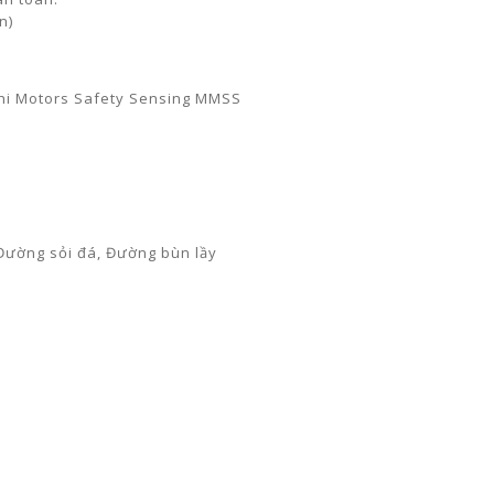
n)
shi Motors Safety Sensing MMSS
Đường sỏi đá, Đường bùn lầy