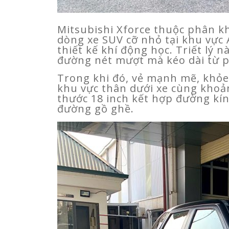
Mitsubishi Xforce thuộc phân kh
dòng xe SUV cỡ nhỏ tại khu vực
thiết kế khí động học. Triết lý 
đường nét mượt mà kéo dài từ p
Trong khi đó, vẻ mạnh mẽ, khỏ
khu vực thân dưới xe cùng khoả
thước 18 inch kết hợp đường kín
đường gồ ghề.