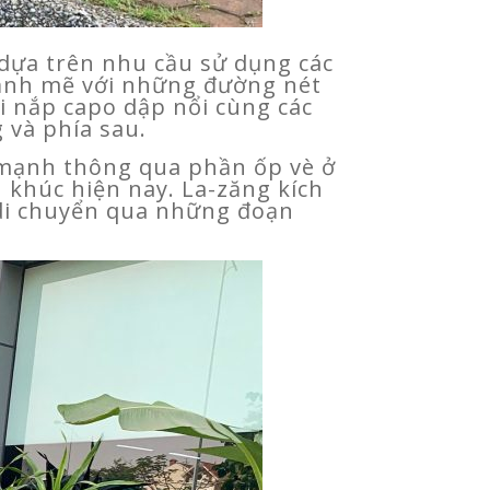
 dựa trên nhu cầu sử dụng các
mạnh mẽ với những đường nét
ới nắp capo dập nổi cùng các
 và phía sau.
 mạnh thông qua phần ốp vè ở
 khúc hiện nay. La-zăng kích
i di chuyển qua những đoạn