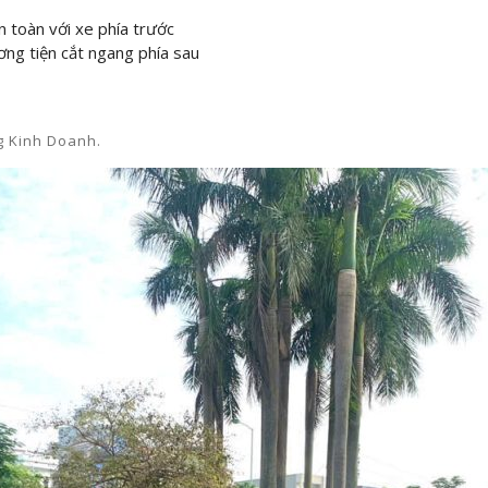
n toàn với xe phía trước
g tiện cắt ngang phía sau
g Kinh Doanh.