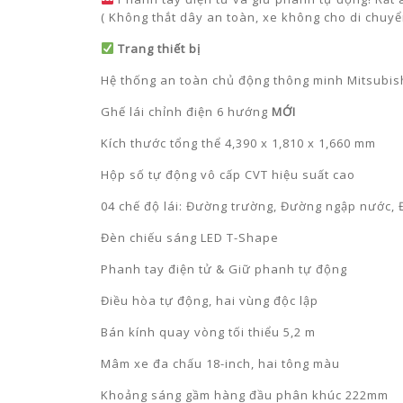
( Không thắt dây an toàn, xe không cho di chuyể
Trang thiết bị
Hệ thống an toàn chủ động thông minh Mitsubi
Ghế lái chỉnh điện 6 hướng
MỚI
Kích thước tổng thể 4,390 x 1,810 x 1,660 mm
Hộp số tự động vô cấp CVT hiệu suất cao
04 chế độ lái: Đường trường, Đường ngập nước, 
Đèn chiếu sáng LED T-Shape
Phanh tay điện tử & Giữ phanh tự động
Điều hòa tự động, hai vùng độc lập
Bán kính quay vòng tối thiểu 5,2 m
Mâm xe đa chấu 18-inch, hai tông màu
Khoảng sáng gầm hàng đầu phân khúc 222mm