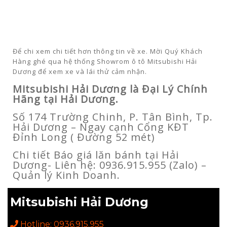
Để chi xem chi tiết hơn thông tin về xe. Mời Quý Khách
Hàng ghé qua hệ thống Showrom ô tô Mitsubishi Hải
Dương để xem xe và lái thử cảm nhận.
Mitsubishi Hải Dương là Đại Lý Chính
Hãng tại Hải Dương.
Số 174 Trường Chinh, P. Tân Bình, Tp.
Hải Dương – Ngay cạnh Cổng KĐT
Đỉnh Long ( Đường 52 mét)
Chi tiết Báo giá lăn bánh tại Hải
Dương- Liên hệ: 0936.915.955 (Zalo) –
Quản lý Kinh Doanh.
Mitsubishi Hải Dương
Hotline: 0936.915.955