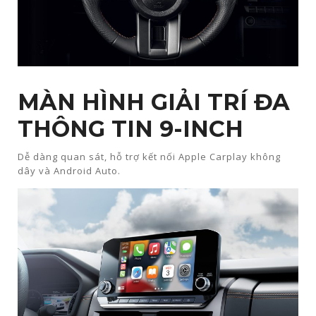
MÀN HÌNH GIẢI TRÍ ĐA
THÔNG TIN 9-INCH​
Dễ dàng quan sát, hỗ trợ kết nối Apple Carplay không
dây và Android Auto.​