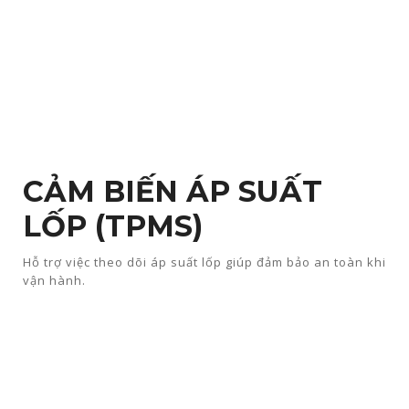
CẢM BIẾN ÁP SUẤT
LỐP (TPMS)
Hỗ trợ việc theo dõi áp suất lốp giúp đảm bảo an toàn khi
vận hành.​