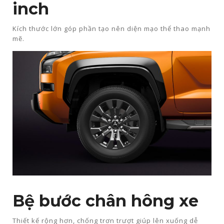
inch
Kích thước lớn góp phần tạo nên diện mạo thể thao mạnh
mẽ.​
Bệ bước chân hông xe​
Thiết kế rộng hơn, chống trơn trượt giúp lên xuống dễ