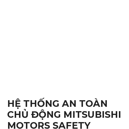
HỆ THỐNG AN TOÀN
CHỦ ĐỘNG MITSUBISHI
MOTORS SAFETY