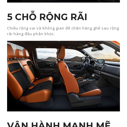
5 CHỖ RỘNG RÃI​
Chiều rộng vai và không gian để chân hàng ghế sau rộng
rãi hàng đầu phân khúc.​
VẬN HÀNH MẠNH MẼ