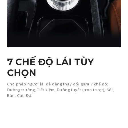
7 CHẾ ĐỘ LÁI TÙY
CHỌN​
Cho phép người lái dễ dàng thay đổi giữa 7 chế độ:
Đường trường, Tiết kiệm, Đường tuyết (trơn trượt), Sỏi,
Bùn, Cát, Đá.​