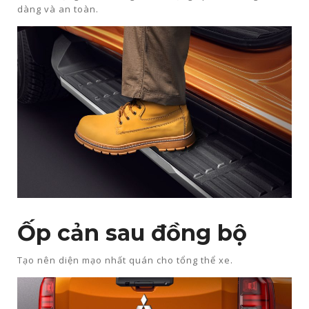
dàng và an toàn.​​
Ốp cản sau đồng bộ​
Tạo nên diện mạo nhất quán cho tổng thể xe.​​