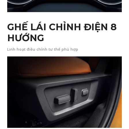
GHẾ LÁI CHỈNH ĐIỆN 8
HƯỚNG​
Linh hoạt điều chỉnh tư thế phù hợp​