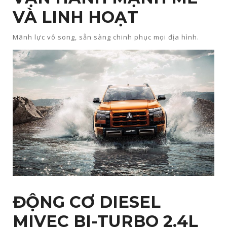
VÀ LINH HOẠT​
Mãnh lực vô song, sẵn sàng chinh phục mọi địa hình.​
ĐỘNG CƠ DIESEL
MIVEC BI-TURBO 2.4L​