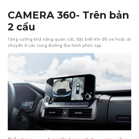
CAMERA 360​- Trên bản
2 cầu
Tăng cường khả năng quan sát, đặc biệt khi đỗ xe hoặc di
chuyển ở các cung đường địa hình phức tạp.