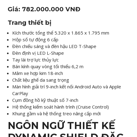
Giá: 782.000.000 VNĐ
Trang thiết bị
Kích thước tổng thể 5.320 x 1.865 x 1.795 mm​
Hộp số tự động 6 cấp​
Đèn chiếu sáng và đèn hậu LED T-Shape​
Đèn định vị LED L-Shape​
Tay lái trợ lực thủy lực​
Bán kính quay vòng tối thiểu 6,2 m​
Mâm xe hợp kim 18-inch​
Chất liệu ghế da sang trọng​
Màn hình giải trí 9-inch kết nối Android Auto và Apple
CarPlay​
Cụm đồng hồ kỹ thuật số 7-inch​
Hệ thống kiểm soát hành trình (Cruise Control)​
Khung gầm và hệ thống treo nâng cấp mới​
NGÔN NGỮ THIẾT KẾ