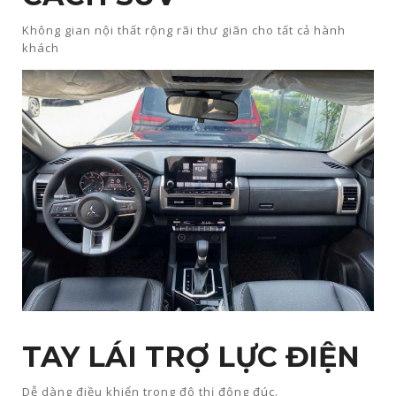
Không gian nội thất rộng rãi thư giãn cho tất cả hành
khách
TAY LÁI TRỢ LỰC ĐIỆN
Dễ dàng điều khiển trong đô thị đông đúc.