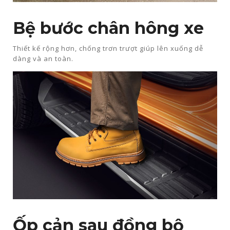
Bệ bước chân hông xe​
Thiết kế rộng hơn, chống trơn trượt giúp lên xuống dễ
dàng và an toàn.​​
Ốp cản sau đồng bộ​