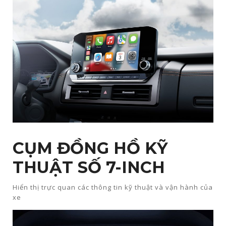
CỤM ĐỒNG HỒ KỸ
THUẬT SỐ 7-INCH​
Hiển thị trực quan các thông tin kỹ thuật và vận hành của
xe