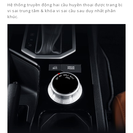
Hệ thống truyền động hai cầu huyền thoại được trang bị
vi sai trung tâm & khóa vi sai cầu sau duy nhất phân
khúc.​