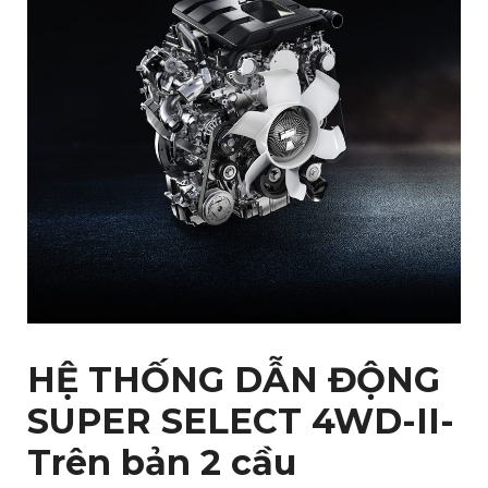
HỆ THỐNG DẪN ĐỘNG
SUPER SELECT 4WD-II​​-
Trên bản 2 cầu