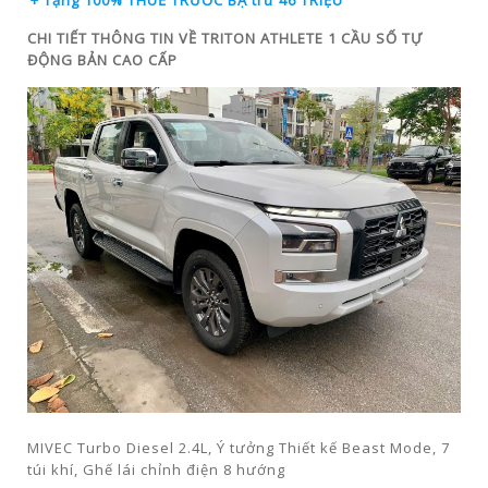
+ Tặng 100% THUẾ TRƯỚC BẠ trừ 46 TRIỆU
CHI TIẾT THÔNG TIN VỀ TRITON ATHLETE 1 CẦU SỐ TỰ
ĐỘNG BẢN CAO CẤP
MIVEC Turbo Diesel 2.4L, Ý tưởng Thiết kế Beast Mode, 7
túi khí, Ghế lái chỉnh điện 8 hướng