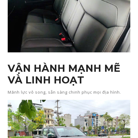
VẬN HÀNH MẠNH MẼ
VÀ LINH HOẠT​
Mãnh lực vô song, sẵn sàng chinh phục mọi địa hình.​