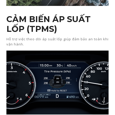
CẢM BIẾN ÁP SUẤT
LỐP (TPMS)
Hỗ trợ việc theo dõi áp suất lốp giúp đảm bảo an toàn khi
vận hành.​