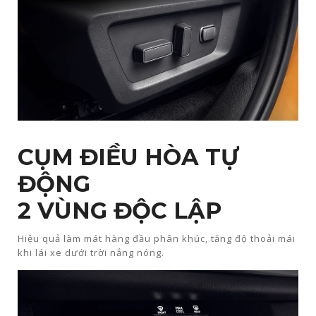
CỤM ĐIỀU HÒA TỰ
ĐỘNG
2 VÙNG ĐỘC LẬP​
Hiệu quả làm mát hàng đầu phân khúc, tăng độ thoải mái
khi lái xe dưới trời nắng nóng.​