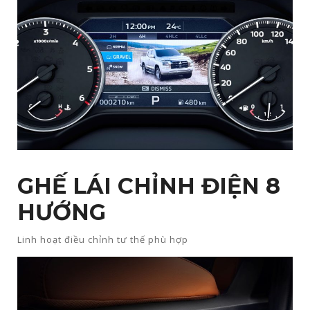
GHẾ LÁI CHỈNH ĐIỆN 8
HƯỚNG​
Linh hoạt điều chỉnh tư thế phù hợp​