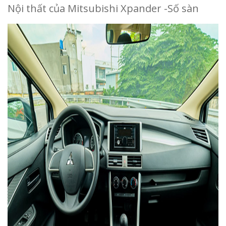
Nội thất của Mitsubishi Xpander -Số sàn