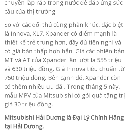
chuyền lắp ráp trong nước để đáp ứng sức
cầu của thị trường.
So với các đối thủ cùng phân khúc, đặc biệt
là Innova, XL7. Xpander có điểm mạnh là
thiết kế trẻ trung hơn, đầy đủ tiện nghi và
có giá bán thấp hơn hẳn. Giá các phiên bản
MT và AT của Xpander lần lượt là 555 triệu
và 630 triệu đồng. Giá Innova tiêu chuẩn từ
750 triệu đồng. Bên cạnh đó, Xpander còn
có thêm nhiều ưu đãi. Trong tháng 5 này,
mẫu MPV của Mitsubishi có gói quà tặng trị
giá 30 triệu đồng.
Mitsubishi Hải Dương là Đại Lý Chính Hãng
tại Hải Dương.