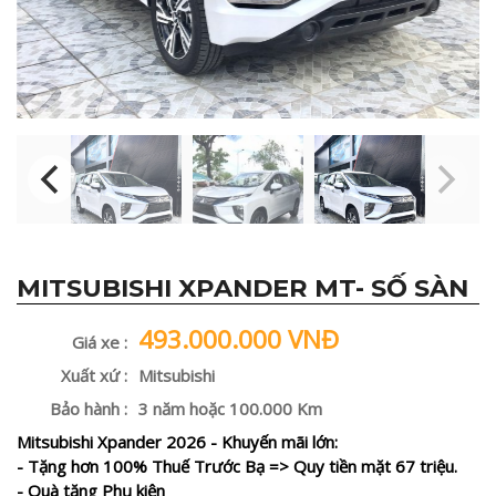
MITSUBISHI XPANDER MT- SỐ SÀN
493.000.000 VNĐ
Giá xe :
Xuất xứ :
Mitsubishi
Bảo hành :
3 năm hoặc 100.000 Km
Mitsubishi Xpander 2026 - Khuyến mãi lớn:
- Tặng hơn 100% Thuế Trước Bạ => Quy tiền mặt 67 triệu.
- Quà tặng Phụ kiện