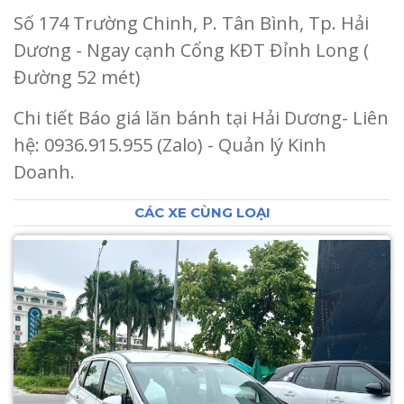
Số 174 Trường Chinh, P. Tân Bình, Tp. Hải
Dương - Ngay cạnh Cổng KĐT Đỉnh Long (
Đường 52 mét)
Chi tiết Báo giá lăn bánh tại Hải Dương- Liên
hệ: 0936.915.955 (Zalo) - Quản lý Kinh
Doanh.
CÁC XE CÙNG LOẠI