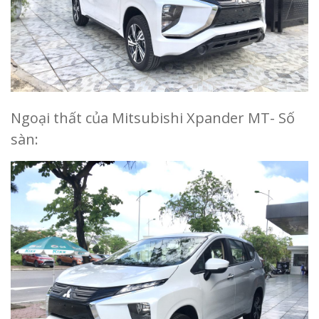
Ngoại thất của Mitsubishi Xpander MT- Số
sàn: