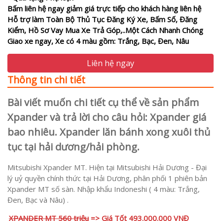
Bấm liên hệ ngay giảm giá trực tiếp cho khách hàng liên hệ
Hỗ trợ làm Toàn Bộ Thủ Tục Đăng Ký Xe, Bấm Số, Đăng
Kiểm, Hồ Sơ Vay Mua Xe Trả Góp,..Một Cách Nhanh Chóng
Giao xe ngay, Xe có 4 màu gồm: Trắng, Bạc, Đen, Nâu
Liên hệ ngay
Thông tin chi tiết
Bài viết muốn chi tiết cụ thể về sản phẩm
Xpander và trả lời cho câu hỏi: Xpander giá
bao nhiêu. Xpander lăn bánh xong xuôi thủ
tục tại hải dương/hải phòng.
Mitsubishi Xpander MT. Hiện tại Mitsubishi Hải Dương - Đại
lý uỷ quyền chính thức tại Hải Dương, phân phối 1 phiên bản
Xpander MT số sàn. Nhập khẩu Indoneshi ( 4 màu: Trắng,
Đen, Bạc và Nâu) .
XPANDER MT 560 triệu
=> Giá Tốt 493.000.000 VNĐ