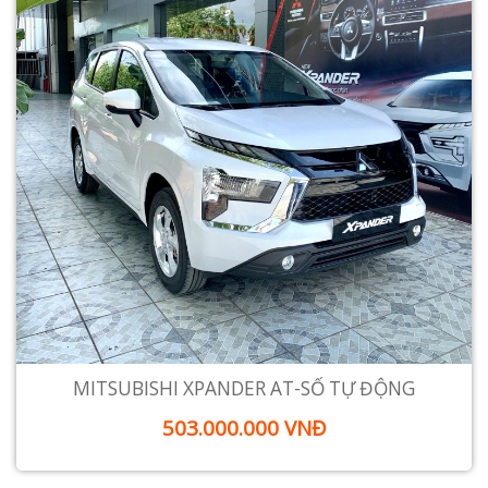
MITSUBISHI XPANDER AT-SỐ TỰ ĐỘNG
503.000.000 VNĐ