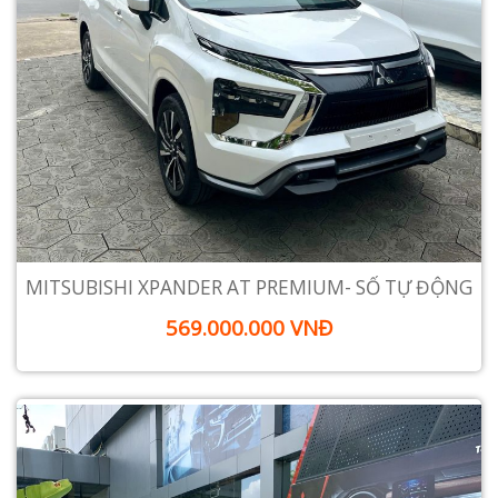
MITSUBISHI XPANDER AT PREMIUM- SỐ TỰ ĐỘNG
569.000.000 VNĐ