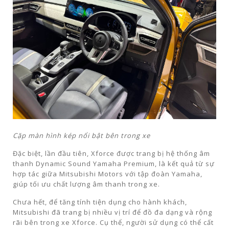
Cặp màn hình kép nổi bật bên trong xe
Đặc biệt, lần đầu tiên, Xforce được trang bị hệ thống âm
thanh Dynamic Sound Yamaha Premium, là kết quả từ sự
hợp tác giữa Mitsubishi Motors với tập đoàn Yamaha,
giúp tối ưu chất lượng âm thanh trong xe.
Chưa hết, để tăng tính tiện dụng cho hành khách,
Mitsubishi đã trang bị nhiều vị trí để đồ đa dạng và rộng
rãi bên trong xe Xforce. Cụ thể, người sử dụng có thể cất