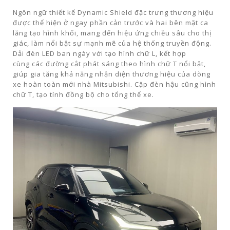
Ngôn ngữ thiết kế Dynamic Shield đặc trưng thương hiệu
được thể hiện ở ngay phần cản trước và hai bên mặt ca
lăng tạo hình khối, mang đến hiệu ứng chiều sâu cho thị
giác, làm nổi bật sự mạnh mẽ của hệ thống truyền động.
Dải đèn LED ban ngày với tạo hình chữ L, kết hợp
cùng các đường cắt phát sáng theo hình chữ T nổi bật,
giúp gia tăng khả năng nhận diện thương hiệu của dòng
xe hoàn toàn mới nhà Mitsubishi. Cặp đèn hậu cũng hình
chữ T, tạo tính đồng bộ cho tổng thể xe.