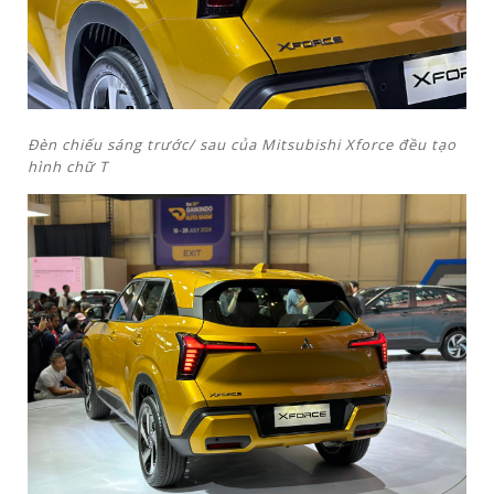
Đèn chiếu sáng trước/ sau của Mitsubishi Xforce đều tạo
hình chữ T