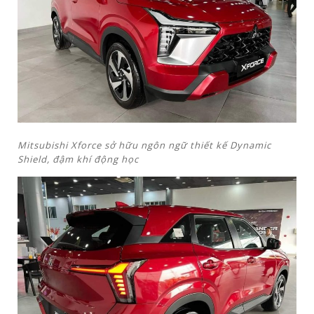
Mitsubishi Xforce sở hữu ngôn ngữ thiết kế Dynamic
Shield
, đậm khí động học