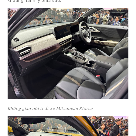
khoang hành lý phía sau.
Không gian nội thất xe Mitsubishi Xforce