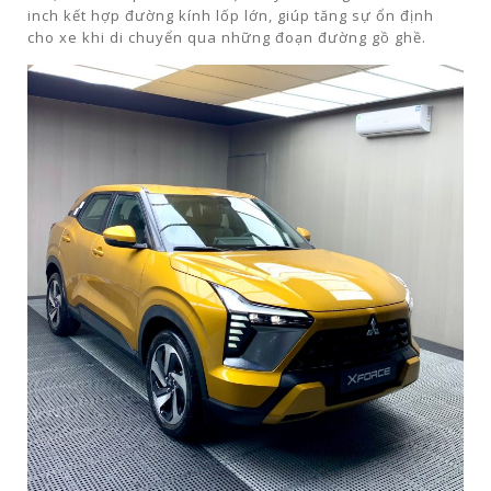
inch kết hợp đường kính lốp lớn, giúp tăng sự ổn định
cho xe khi di chuyển qua những đoạn đường gồ ghề.