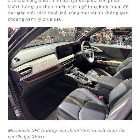
2 có khả năng điều chỉnh độ ngả 8 cấp độ, cho phép
khách hàng lựa chọn nhiều vị trí ngả lưng khác nhau để
thư giãn một cách thoải mái cũng như tối ưu không gian
khoang hành lý phía sau.
Mitsubishi XFC thương mại chính thức ra mắt toàn cầu
với tên gọi Xforce