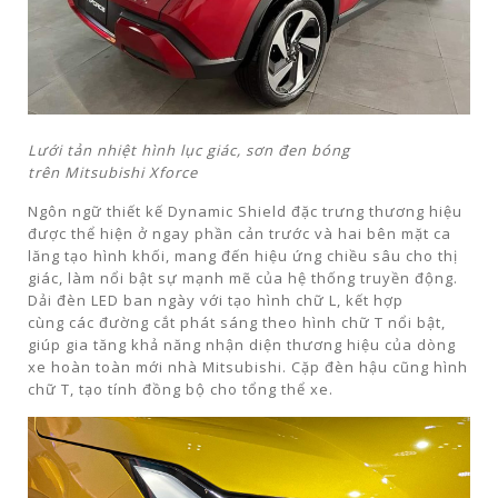
Lưới tản nhiệt hình lục giác, sơn đen bóng
trên Mitsubishi Xforce
Ngôn ngữ thiết kế Dynamic Shield đặc trưng thương hiệu
được thể hiện ở ngay phần cản trước và hai bên mặt ca
lăng tạo hình khối, mang đến hiệu ứng chiều sâu cho thị
giác, làm nổi bật sự mạnh mẽ của hệ thống truyền động.
Dải đèn LED ban ngày với tạo hình chữ L, kết hợp
cùng các đường cắt phát sáng theo hình chữ T nổi bật,
giúp gia tăng khả năng nhận diện thương hiệu của dòng
xe hoàn toàn mới nhà Mitsubishi. Cặp đèn hậu cũng hình
chữ T, tạo tính đồng bộ cho tổng thể xe.