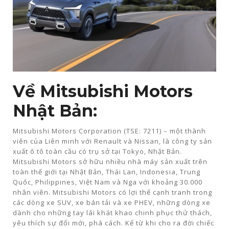
Về Mitsubishi Motors
Nhật Bản:
Mitsubishi Motors Corporation (TSE: 7211) – một thành
viên của Liên minh với Renault và Nissan, là công ty sản
xuất ô tô toàn cầu có trụ sở tại Tokyo, Nhật Bản.
Mitsubishi Motors sở hữu nhiều nhà máy sản xuất trên
toàn thế giới tại Nhật Bản, Thái Lan, Indonesia, Trung
Quốc, Philippines, Việt Nam và Nga với khoảng 30.000
nhân viên. Mitsubishi Motors có lợi thế cạnh tranh trong
các dòng xe SUV, xe bán tải và xe PHEV, những dòng xe
dành cho những tay lái khát khao chinh phục thử thách,
yêu thích sự đổi mới, phá cách. Kể từ khi cho ra đời chiếc