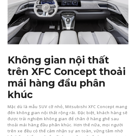
Không gian nội thất
trên XFC Concept thoải
mái hàng đầu phân
khúc
Mặc dù là mẫu SUV cỡ nhỏ, Mitsubishi XFC Concept mang
đến không gian nội thất rộng rãi. Đặc biệt, khách hàng sẽ
được trải nghiệm không gian để chân ở hàng ghế sau
thoải mái hàng đầu phân khúc. Hơn thế nữa, mọi người
trên xe đều có thể cảm nhận sự an toàn, vững tâm nhờ