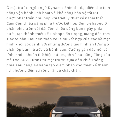
Ở mặt trước, ngôn ngữ Dynamic Shield – đại diện cho tính
năng vận hành linh hoạt và khả năng bảo vệ tối ưu –
được phát triển phù hợp với triết lý thiết kế ngoại thất.
Cụm đèn chiếu sáng phía trước kết hợp đèn L-shaped ở
phần phía trên với dải đèn chiếu sáng ban ngày phía
dưới, tạo thành thiết kế T-shape ấn tượng, mang đến cảm
giác to bản. Hai bên thân xe là sự kết hợp của các bề mặt
hình khối góc cạnh với những đường tạo hình ấn tượng ở
phần ốp bánh trước và bánh sau, đường gân dập nổi cá
tính, khỏe khoắn thể hiện sức mạnh và sự năng động của
mẫu xe SUV. Tương tự mặt trước, cụm đèn chiếu sáng
phía sau dạng T-shape tạo điểm nhấn cho thiết kế thanh
lịch, hướng đến sự rộng rãi và chắc chắn.