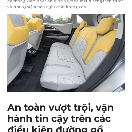
hệ thống kiểm soát ổn định xe trên mặt đường trơn trượt
và trải nghiệm tiện nghi chất lượng cao.
An toàn vượt trội, vận
hành tin cậy trên các
điều kiện đường gồ