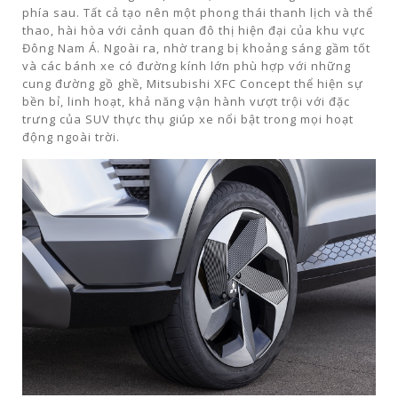
phía sau. Tất cả tạo nên một phong thái thanh lịch và thể
thao, hài hòa với cảnh quan đô thị hiện đại của khu vực
Đông Nam Á. Ngoài ra, nhờ trang bị khoảng sáng gầm tốt
và các bánh xe có đường kính lớn phù hợp với những
cung đường gồ ghề, Mitsubishi XFC Concept thể hiện sự
bền bỉ, linh hoạt, khả năng vận hành vượt trội với đặc
trưng của SUV thực thụ giúp xe nổi bật trong mọi hoạt
động ngoài trời.