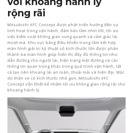
với khoang hành lý
rộng rãi
Mitsubishi XFC Concept được phát triển hướng đến sự
linh hoạt trong vận hành, đảm bảo tầm nhìn tốt, tối ưu
việc kiểm soát không gian xung quanh và cảm giác lái
mượt mà. Khu vực bảng điều khiển trung tâm kết hợp
màn hình giải trí kỹ thuật số kích thước lớn được phân
thành ba màn hình giúp hiển thị đầy đủ thông tin như
dẫn đường cho người lái, hiện trạng mặt đường và các
thông tin quan trọng khác trong quá trình vận hành, tất
cả tạo nên khoang lái an toàn, thoải mái và hiện đại. Mặc
dù thân xe có kích thước nhỏ gọn, Mitsubishi XFC
Concept vẫn thiết kế nhằm tối ưu không gian rộng rãi cho
khoang hành lý.