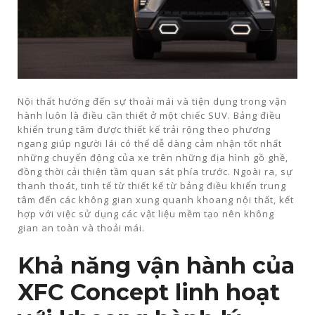
Nội thất hướng đến sự thoải mái và tiện dụng trong vận
hành luôn là điều cần thiết ở một chiếc SUV. Bảng điều
khiển trung tâm được thiết kế trải rộng theo phương
ngang giúp người lái có thể dễ dàng cảm nhận tốt nhất
những chuyển động của xe trên những địa hình gồ ghề,
đồng thời cải thiện tầm quan sát phía trước. Ngoài ra, sự
thanh thoát, tinh tế từ thiết kế từ bảng điều khiển trung
tâm đến các không gian xung quanh khoang nội thất, kết
hợp với việc sử dụng các vật liệu mềm tạo nên không
gian an toàn và thoải mái.
Khả năng vận hành của
XFC Concept linh hoạt